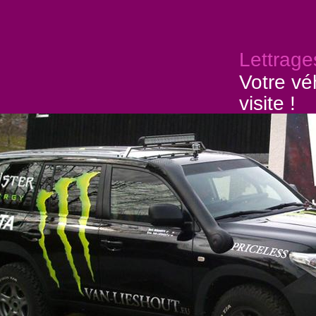
Lettrage
Votre vé
visite !