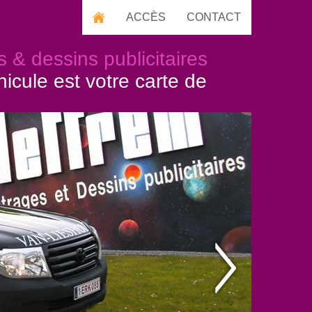
ACCÈS
CONTACT
s & dessins publicitaires
hicule est votre carte de