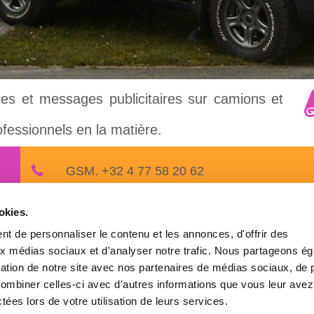
ages et messages publicitaires sur camions et
ofessionnels en la matière.
GSM. +32 4 77 58 20 62
okies.
t de personnaliser le contenu et les annonces, d'offrir des
Réalisé par
INTERMEDIATIC
- Actualisation des informations : Lettrem
aux médias sociaux et d'analyser notre trafic. Nous partageons é
isation de notre site avec nos partenaires de médias sociaux, de p
combiner celles-ci avec d'autres informations que vous leur avez
ctées lors de votre utilisation de leurs services.