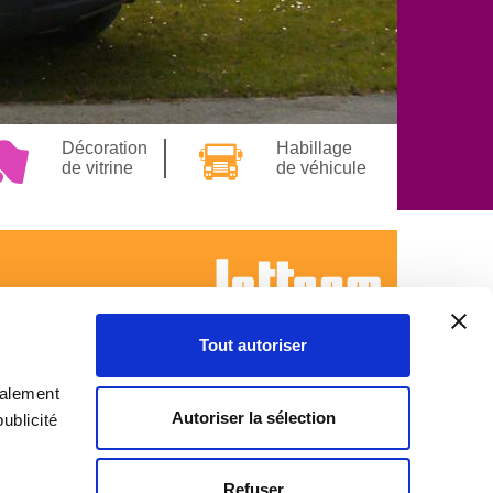
Décoration
Habillage
de vitrine
de véhicule
Tout autoriser
galement
Autoriser la sélection
ublicité
Refuser